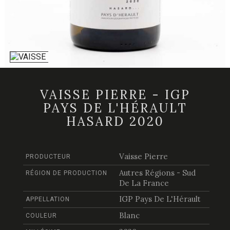
VAISSE PIERRE - IGP
PAYS DE L'HÉRAULT
HASARD 2020
Vaisse Pierre
PRODUCTEUR
Autres Régions - Sud
RÉGION DE PRODUCTION
De La France
IGP Pays De L'Hérault
APPELLATION
Blanc
COULEUR