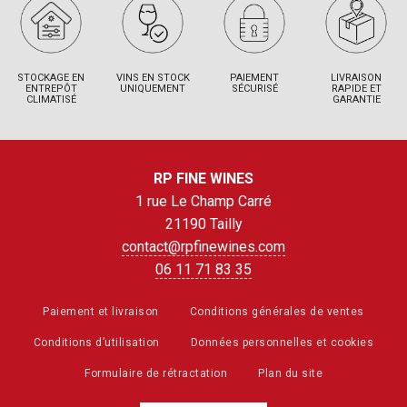
STOCKAGE EN
VINS EN STOCK
PAIEMENT
LIVRAISON
ENTREPÔT
UNIQUEMENT
SÉCURISÉ
RAPIDE ET
CLIMATISÉ
GARANTIE
RP FINE WINES
1 rue Le Champ Carré
21190 Tailly
contact@rpfinewines.com
06 11 71 83 35
Paiement et livraison
Conditions générales de ventes
Conditions d’utilisation
Données personnelles et cookies
Formulaire de rétractation
Plan du site