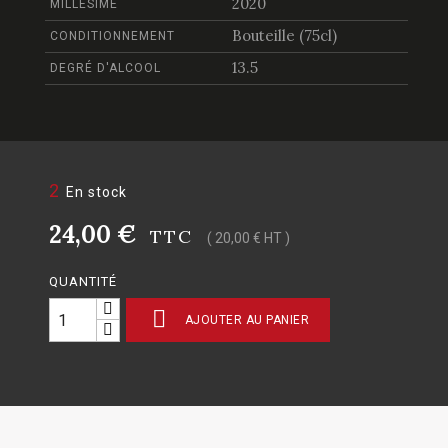
2020
MILLÉSIME
Bouteille (75cl)
CONDITIONNEMENT
13.5
DEGRÉ D'ALCOOL
2
En stock
24,00 €
TTC
( 20,00 € HT )
QUANTITÉ

AJOUTER AU PANIER