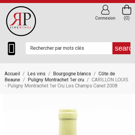
(0)
Connexion

searc
Accueil
Les vins
Bourgogne blancs
Côte de
Beaune
Puligny Montrachet 1er cru
CARILLON LOUIS
- Puligny Montrachet 1er Cru Les Champs Canet 2008