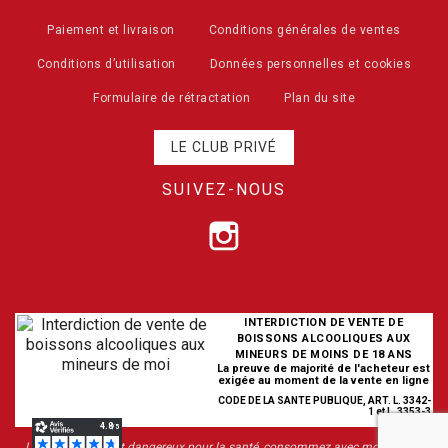
Paiement et livraison
Conditions générales de ventes
Conditions d’utilisation
Données personnelles et cookies
Formulaire de rétractation
Plan du site
LE CLUB PRIVÉ
SUIVEZ-NOUS
INTERDICTION DE VENTE DE
BOISSONS ALCOOLIQUES AUX
MINEURS DE MOINS DE 18 ANS
La preuve de majorité de l'acheteur est
exigée au moment de la vente en ligne
CODE DE LA SANTE PUBLIQUE, ART. L. 3342-
1 et L. 3353-3
L’abus d’alcool est dangereux pour la santé, consommez avec modération