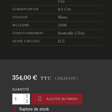
Cru
1er Cru
CLASSIFICATION
Blanc
COULEUR
2008
MILLÉSIME
Bouteille (75cl)
CONDITIONNEMENT
13.5
DEGRÉ D'ALCOOL
354,00 €
TTC
( 295,00 € HT )
QUANTITÉ

AJOUTER AU PANIER

Rupture de stock