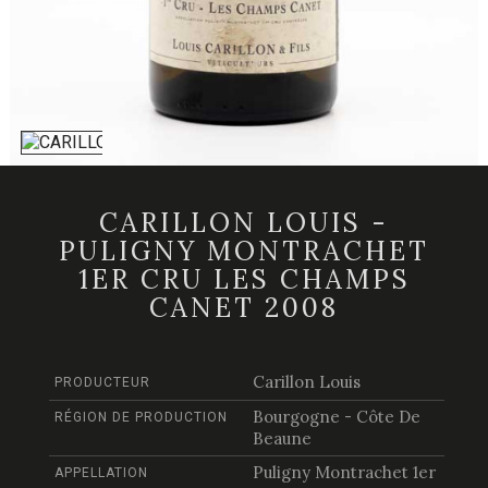
CARILLON LOUIS -
PULIGNY MONTRACHET
1ER CRU LES CHAMPS
CANET 2008
Carillon Louis
PRODUCTEUR
Bourgogne - Côte De
RÉGION DE PRODUCTION
Beaune
Puligny Montrachet 1er
APPELLATION