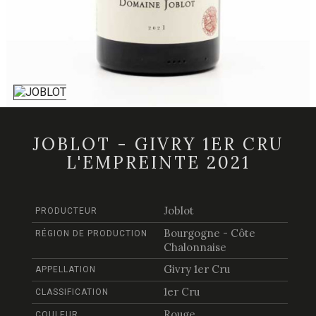
JOBLOT - GIVRY 1ER CRU
L'EMPREINTE 2021
Joblot
PRODUCTEUR
Bourgogne - Côte
RÉGION DE PRODUCTION
Chalonnaise
Givry 1er Cru
APPELLATION
1er Cru
CLASSIFICATION
Rouge
COULEUR