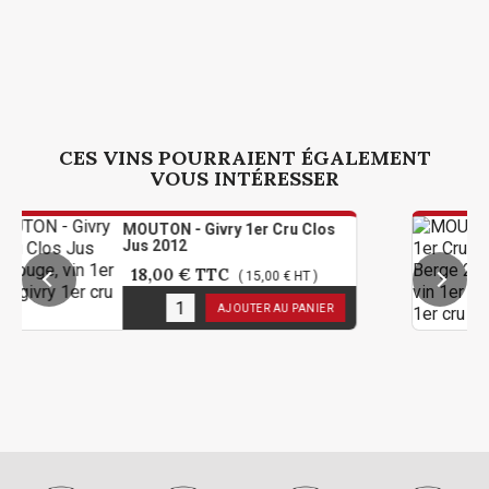
CES VINS POURRAIENT ÉGALEMENT
VOUS INTÉRESSER
MOUTON - Givry 1er Cru Clos
Jus 2012
18,00 €
TTC
( 15,00 € HT )
1
en stock
AJOUTER AU PANIER