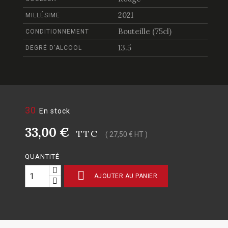
2021
MILLÉSIME
Bouteille (75cl)
CONDITIONNEMENT
13.5
DEGRÉ D'ALCOOL
30
En stock
33,00 €
TTC
( 27,50 € HT )
QUANTITÉ

AJOUTER AU PANIER