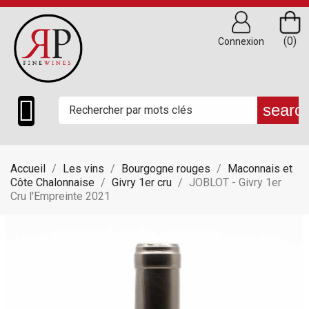
(0)
Connexion

searc
Accueil
Les vins
Bourgogne rouges
Maconnais et
Côte Chalonnaise
Givry 1er cru
JOBLOT - Givry 1er
Cru l'Empreinte 2021