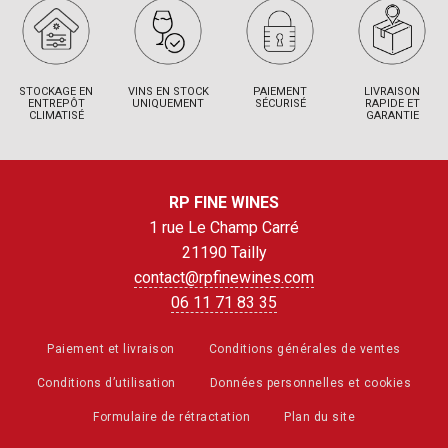
STOCKAGE EN
VINS EN STOCK
PAIEMENT
LIVRAISON
ENTREPÔT
UNIQUEMENT
SÉCURISÉ
RAPIDE ET
CLIMATISÉ
GARANTIE
RP FINE WINES
1 rue Le Champ Carré
21190 Tailly
contact@rpfinewines.com
06 11 71 83 35
Paiement et livraison
Conditions générales de ventes
Conditions d’utilisation
Données personnelles et cookies
Formulaire de rétractation
Plan du site