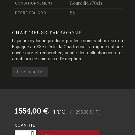
Bouteille (70cl)
CONDITIONNEMENT
55
DEGRÉ D'ALCOOL
CHARTREUSE TARRAGONE
Liqueur mythique produite par les moines chartreux en
Espagne au XXe siècle, la Chartreuse Tarragone est une
cuvée rare et recherchée, prisée des collectionneurs et
amateurs de spiritueux d’exception.
Lire la suite
1 554,00 €
TTC
( 1 295,00 € HT )
QUANTITÉ