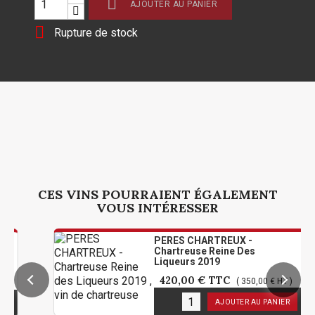

AJOUTER AU PANIER

Rupture de stock
CES VINS POURRAIENT ÉGALEMENT
VOUS INTÉRESSER
PERES CHARTREUX -
Chartreuse Reine Des
Liqueurs 2019
420,00 €
TTC
( 350,00 € HT )
1
en stock
AJOUTER AU PANIER