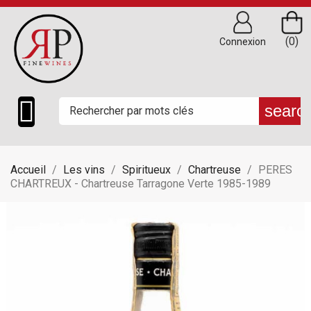
(0)
Connexion

searc
Accueil
Les vins
Spiritueux
Chartreuse
PERES
CHARTREUX - Chartreuse Tarragone Verte 1985-1989