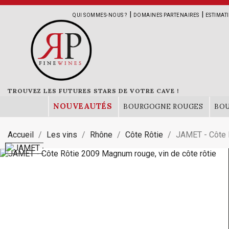
|
|
QUI SOMMES-NOUS ?
DOMAINES PARTENAIRES
ESTIMAT
TROUVEZ LES FUTURES STARS DE VOTRE CAVE !
NOUVEAUTÉS
BOURGOGNE ROUGES
BO
Accueil
Les vins
Rhône
Côte Rôtie
JAMET - Côte