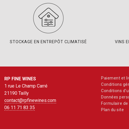
STOCKAGE EN ENTREPÔT CLIMATISÉ
VINS 
Paiement et li
RP FINE WINES
Conditions gé
1 rue Le Champ Carré
Conditions d’ut
21190 Tailly
Données perso
contact@rpfinewines.com
Formulaire de 
06 11 71 83 35
Plan du site