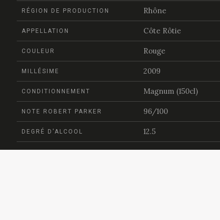
Rhône
RÉGION DE PRODUCTION
Côte Rôtie
APPELLATION
Rouge
COULEUR
2009
MILLÉSIME
Magnum (150cl)
CONDITIONNEMENT
96/100
NOTE ROBERT PARKER
12.5
DEGRÉ D'ALCOOL