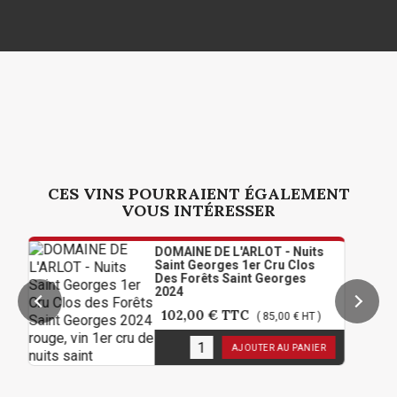
CES VINS POURRAIENT ÉGALEMENT
VOUS INTÉRESSER
DOMAINE DE L'ARLOT - Nuits
Saint Georges 1er Cru Clos
Des Forêts Saint Georges
2024
102,00 €
TTC
( 85,00 € HT )
6
en stock
AJOUTER AU PANIER