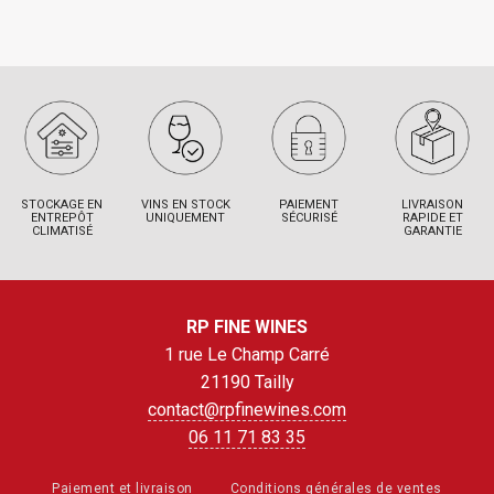
STOCKAGE EN
VINS EN STOCK
PAIEMENT
LIVRAISON
ENTREPÔT
UNIQUEMENT
SÉCURISÉ
RAPIDE ET
CLIMATISÉ
GARANTIE
RP FINE WINES
1 rue Le Champ Carré
21190 Tailly
contact@rpfinewines.com
06 11 71 83 35
Paiement et livraison
Conditions générales de ventes