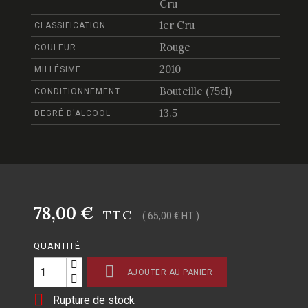
Cru
1er Cru
CLASSIFICATION
Rouge
COULEUR
2010
MILLÉSIME
Bouteille (75cl)
CONDITIONNEMENT
13.5
DEGRÉ D'ALCOOL
78,00 €
TTC
( 65,00 € HT )
QUANTITÉ

AJOUTER AU PANIER

Rupture de stock