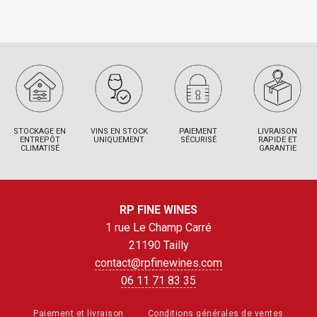
STOCKAGE EN
VINS EN STOCK
PAIEMENT
LIVRAISON
ENTREPÔT
UNIQUEMENT
SÉCURISÉ
RAPIDE ET
CLIMATISÉ
GARANTIE
RP FINE WINES
1 rue Le Champ Carré
21190 Tailly
contact@rpfinewines.com
06 11 71 83 35
Paiement et livraison
Conditions générales de ventes