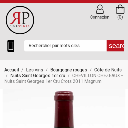
(0)
Connexion

searc
Accueil
Les vins
Bourgogne rouges
Côte de Nuits
Nuits Saint Georges 1er cru
CHEVILLON CHEZEAUX -
Nuits Saint Georges 1er Cru Crots 2011 Magnum