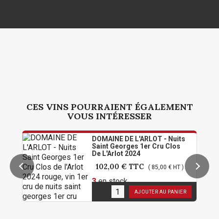
CES VINS POURRAIENT ÉGALEMENT
VOUS INTÉRESSER
DOMAINE DE L'ARLOT - Nuits
Saint Georges 1er Cru Clos
De L'Arlot 2024
102,00 €
TTC
( 85,00 € HT )
3
en stock
AJOUTER AU PANIER