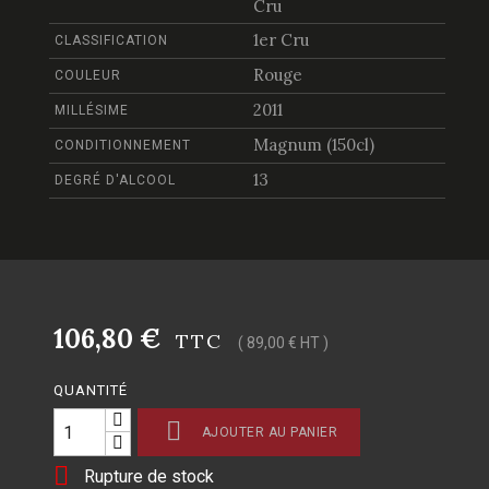
Cru
1er Cru
CLASSIFICATION
Rouge
COULEUR
2011
MILLÉSIME
Magnum (150cl)
CONDITIONNEMENT
13
DEGRÉ D'ALCOOL
106,80 €
TTC
( 89,00 € HT )
QUANTITÉ

AJOUTER AU PANIER

Rupture de stock