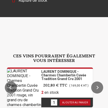

Rupture de stock
CES VINS POURRAIENT ÉGALEMENT
VOUS INTÉRESSER
LAURENT DOMINIQUE -
Charmes Chambertin Cuvée
Tradition Grand Cru 2001
202,80 €
TTC
( 169,00 € HT )
2
en stock
AJOUTER AU PANIER