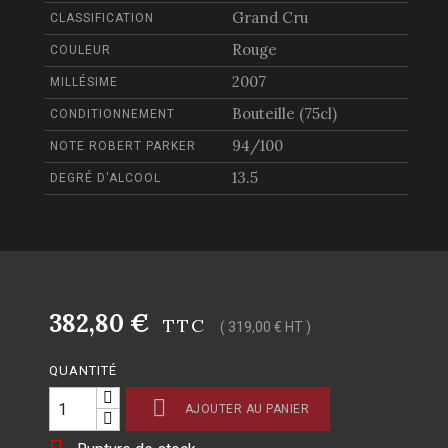
Grand Cru
CLASSIFICATION
Rouge
COULEUR
2007
MILLÉSIME
Bouteille (75cl)
CONDITIONNEMENT
94/100
NOTE ROBERT PARKER
13.5
DEGRÉ D'ALCOOL
382,80 €
TTC
( 319,00 € HT )
QUANTITÉ

AJOUTER AU PANIER