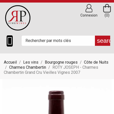
(0)
Connexion

searc
Accueil
Les vins
Bourgogne rouges
Côte de Nuits
Charmes Chambertin
ROTY JOSEPH - Charmes
Chambertin Grand Cru Vieilles Vignes 2007