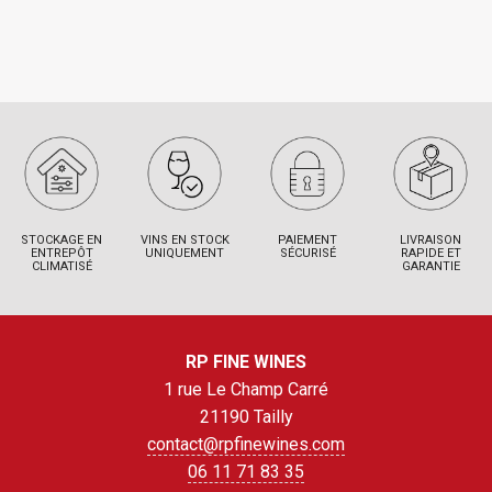
STOCKAGE EN
VINS EN STOCK
PAIEMENT
LIVRAISON
ENTREPÔT
UNIQUEMENT
SÉCURISÉ
RAPIDE ET
CLIMATISÉ
GARANTIE
RP FINE WINES
1 rue Le Champ Carré
21190 Tailly
contact@rpfinewines.com
06 11 71 83 35