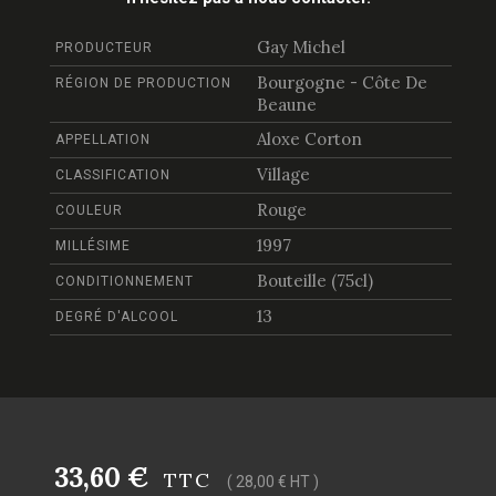
Gay Michel
PRODUCTEUR
Bourgogne - Côte De
RÉGION DE PRODUCTION
Beaune
Aloxe Corton
APPELLATION
Village
CLASSIFICATION
Rouge
COULEUR
1997
MILLÉSIME
Bouteille (75cl)
CONDITIONNEMENT
13
DEGRÉ D'ALCOOL
33,60 €
TTC
( 28,00 € HT )