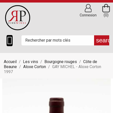
(0)
Connexion

searc
Accueil
Les vins
Bourgogne rouges
Côte de
Beaune
Aloxe Corton
GAY MICHEL - Aloxe Corton
1997