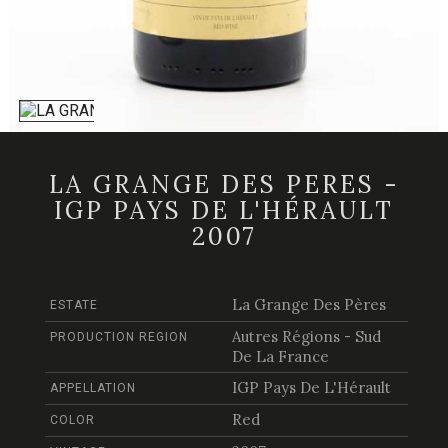
LA GRANGE DES PERES -
IGP PAYS DE L'HÉRAULT
2007
La Grange Des Pères
ESTATE
Autres Régions - Sud
PRODUCTION REGION
De La France
IGP Pays De L'Hérault
APPELLATION
Red
COLOR