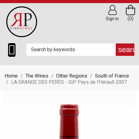
(0)
Sign in

searc
Home
The Wines
Other Regions
South of France
LA GRANGE DES PERES - IGP Pays de l'Hérault 2007