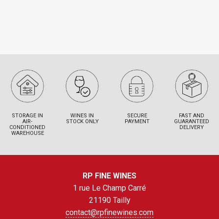
STORAGE IN
WINES IN
SECURE
FAST AND
AIR-
STOCK ONLY
PAYMENT
GUARANTEED
CONDITIONED
DELIVERY
WAREHOUSE
RP FINE WINES
1 rue Le Champ Carré
21190 Tailly
contact@rpfinewines.com