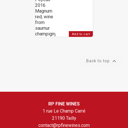
Add to cart

Back to top
RP FINE WINES
1 rue Le Champ Carré
21190 Tailly
contact@rpfinewines.com