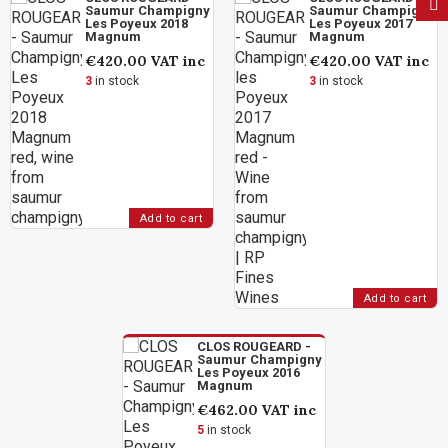
Saumur Champigny
Saumur Champigny
Les Poyeux 2018
Les Poyeux 2017
Magnum
Magnum
€420.00
VAT inc
€420.00
VAT inc
3
in stock
3
in stock
Add to cart
Add to cart
CLOS ROUGEARD -
Saumur Champigny
Les Poyeux 2016
Magnum
€462.00
VAT inc
5
in stock