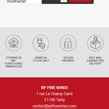
STORAGE IN
WINES IN
SECURE
FAST AND
AIR-
STOCK ONLY
PAYMENT
GUARANTEED
CONDITIONED
DELIVERY
WAREHOUSE
RP FINE WINES
1 rue Le Champ Carré
21190 Tailly
contact@rpfinewines.com