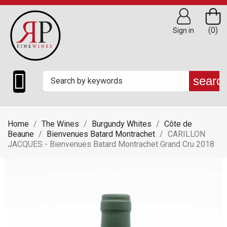
(0)
Sign in

searc
Home
The Wines
Burgundy Whites
Côte de
Beaune
Bienvenues Batard Montrachet
CARILLON
JACQUES - Bienvenues Batard Montrachet Grand Cru 2018