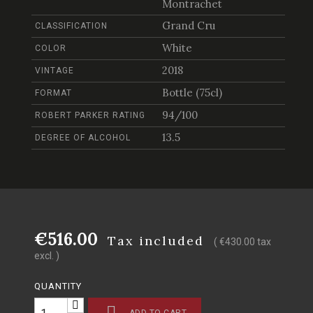
Montrachet
Grand Cru
CLASSIFICATION
White
COLOR
2018
VINTAGE
Bottle (75cl)
FORMAT
94/100
ROBERT PARKER RATING
13.5
DEGREE OF ALCOHOL
€516.00
Tax included
( €430.00 tax
excl. )
QUANTITY
