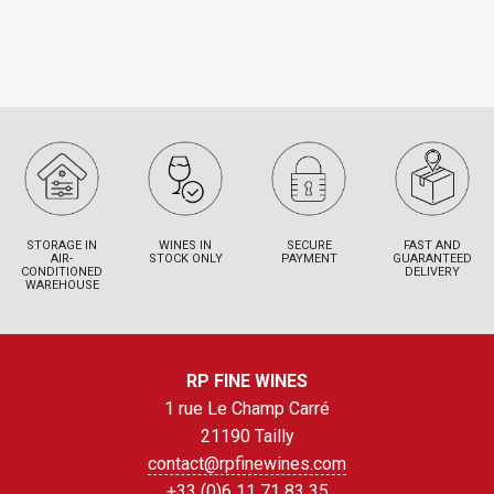
STORAGE IN
WINES IN
SECURE
FAST AND
AIR-
STOCK ONLY
PAYMENT
GUARANTEED
CONDITIONED
DELIVERY
WAREHOUSE
RP FINE WINES
1 rue Le Champ Carré
21190 Tailly
contact@rpfinewines.com
+33 (0)6 11 71 83 35