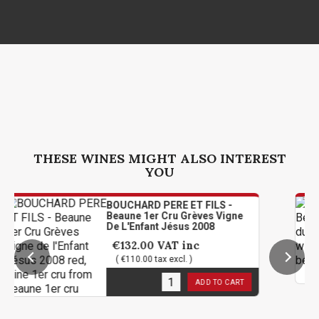
THESE WINES MIGHT ALSO INTEREST
YOU
BOUCHARD PERE ET FILS -
Beaune 1er Cru Grèves Vigne
De L'Enfant Jésus 2008
€132.00
VAT inc
( €110.00 tax excl. )
3
in stock
ADD TO CART