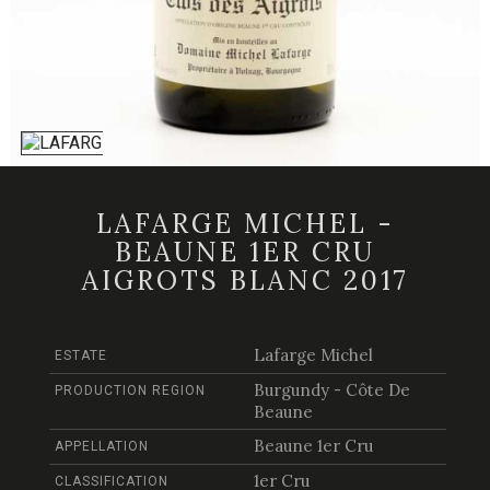
LAFARGE MICHEL -
BEAUNE 1ER CRU
AIGROTS BLANC 2017
Lafarge Michel
ESTATE
Burgundy - Côte De
PRODUCTION REGION
Beaune
Beaune 1er Cru
APPELLATION
1er Cru
CLASSIFICATION