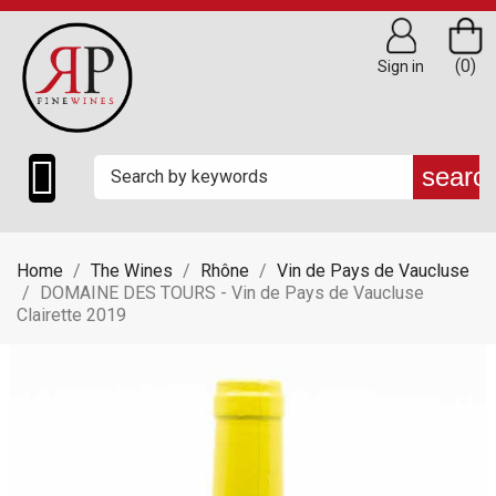
(0)
Sign in

searc
Home
The Wines
Rhône
Vin de Pays de Vaucluse
DOMAINE DES TOURS - Vin de Pays de Vaucluse
Clairette 2019