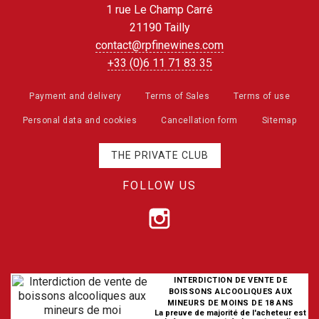
1 rue Le Champ Carré
21190 Tailly
contact@rpfinewines.com
+33 (0)6 11 71 83 35
Payment and delivery
Terms of Sales
Terms of use
Personal data and cookies
Cancellation form
Sitemap
THE PRIVATE CLUB
FOLLOW US
INTERDICTION DE VENTE DE
BOISSONS ALCOOLIQUES AUX
MINEURS DE MOINS DE 18 ANS
La preuve de majorité de l'acheteur est