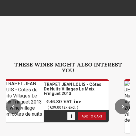
THESE WINES MIGHT ALSO INTEREST
YOU
TRAPET JEAN LOUIS - Côtes
De Nuits Villages Le Meix
Fringuet 2013
€46.80
VAT inc
( €39.00 tax excl. )
1
in stock
ADD TO CART