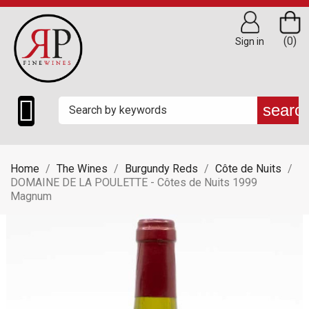
(0)
Sign in

searc
Home
The Wines
Burgundy Reds
Côte de Nuits
DOMAINE DE LA POULETTE - Côtes de Nuits 1999
Magnum