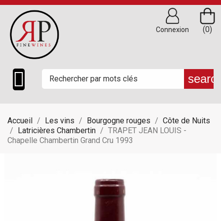
(0)
Connexion

searc
Accueil
Les vins
Bourgogne rouges
Côte de Nuits
Latricières Chambertin
TRAPET JEAN LOUIS -
Chapelle Chambertin Grand Cru 1993