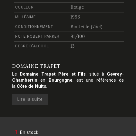
Rouge
COULEUR
1993
MILLÉSIME
Bouteille (75cl)
CONDITIONNEMENT
91/100
NOTE ROBERT PARKER
13
DEGRÉ D'ALCOOL
DOMAINE TRAPET
Le
Domaine Trapet Père et Fils
, situé à
Gevrey-
Chambertin
en
Bourgogne
, est une référence de
la
Côte de Nuits
.
Lire la suite
1
En stock